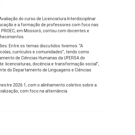
liação do curso de Licenciatura Interdisciplinar
cação e a formação de professores com foco nas
 da PROEC, em Mossoró, contou com docentes e
nhecimentos.
xões. Entre os temas discutidos tivemos: “A
olas, currículos e comunidades”, tendo como
artamento de Ciências Humanas da UFERSA do
 licenciaturas, docência e transformação social”,
cente do Departamento de Linguagens e Ciências
stre 2026.1, com o alinhamento coletivo sobre a
alização, com foco na alternância.