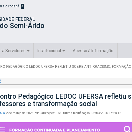
para o rodapé
4
SIDADE FEDERAL
 do Semi-Árido
ra Servidores
Institucional
Acesso à Informação
RO PEDAGÓGICO LEDOC UFERSA REFLETIU SOBRE ANTIRRACISMO, FORMAÇÃO
C
ontro Pedagógico LEDOC UFERSA refletiu so
fessores e transformação social
tos
2 de março de 2026.
Visualizações: 165.
Última modificação: 02/03/2026 17:28:16