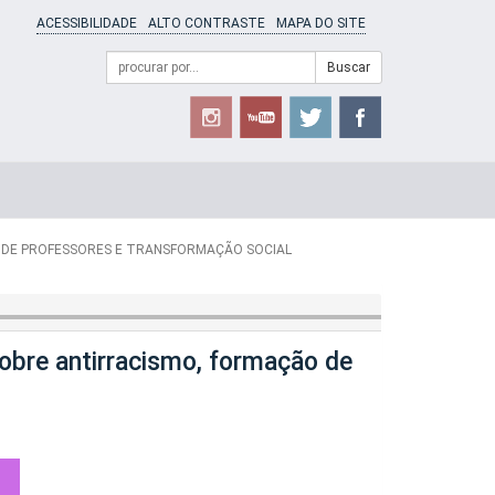
ACESSIBILIDADE
ALTO CONTRASTE
MAPA DO SITE
Campo
Formulário
Buscar
de
de
busca
Busca
 DE PROFESSORES E TRANSFORMAÇÃO SOCIAL
bre antirracismo, formação de