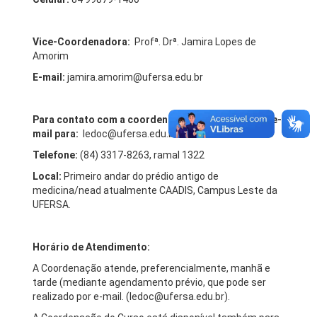
Vice-Coordenadora:
Profª. Drª. Jamira Lopes de
Amorim
E-mail:
jamira.amorim@ufersa.edu.br
Para contato com a coordenação do curso, enviar e-
mail para:
ledoc@ufersa.edu.br
Telefone:
(84) 3317-8263, ramal 1322
Local:
Primeiro andar do prédio antigo de
medicina/nead atualmente CAADIS, Campus Leste da
UFERSA.
Horário de Atendimento:
A Coordenação atende, preferencialmente, manhã e
tarde (mediante agendamento prévio, que pode ser
realizado por e-mail. (ledoc@ufersa.edu.br).