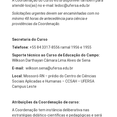
A Coordenação do Curso está disponível também para
atendê-los(as) no e-mail: ledoc@ufersa.edu.br
Solicitações urgentes devem ser encaminhadas com no
mínimo 48 horas de antecedência para ciência e
providências da Coordenação.
Secretaria do Curso
Telefone:
+55 84 3317-8556 ramal 1956 e 1955
Suporte técnico ao Curso de Educação do Campo:
Wilkson Darthayan Câmara Lima Alves de Sena
E-mail:
wilkson.sena@ufersa.edu.br
Local:
Mossoró-RN – prédio do Centro de Ciências
Sociais Aplicadas e Humanas – CCSAH – UFERSA
Campus Leste
Atribuições da Coordenação de curso:
A Coordenação tem instância deliberativa nas
estratégias didático-científicas e pedagógicas e será