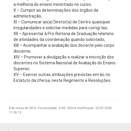
a melhoria do ensino ministrado no curso;
X – Cumprir as determinações dos órgãos da
administração;
XI – Comunicar ao(a) Diretor(a) de Centro quaisquer
irregularidades e solicitar medidas para corrigi-las;
XII – Apresentar à Pró-Reitoria de Graduação relatório
de atividades da coordenação quando solicitado;
XIII – Acompanhar a avaliação dos docente pelo corpo
discente;
XIV – Promover a divulgação e realizar a inscrição dos
discentes no Sistema Nacional de Avaliação do Ensino
Superior;
XV – Exercer outras atribuições previstas em lei, no
Estatuto da Ufersa, neste Regimento e Resoluções.
8 de março de 2016.
Visualizações: 6165.
Última modificação: 22/07/2026
11:26:13