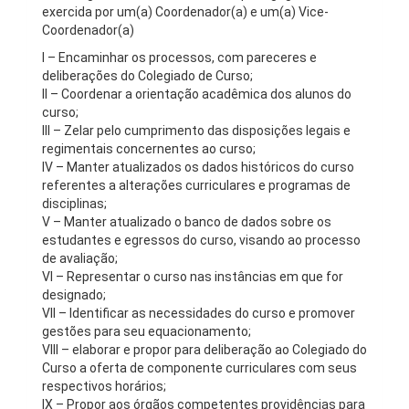
exercida por um(a) Coordenador(a) e um(a) Vice-
Coordenador(a)
I – Encaminhar os processos, com pareceres e
deliberações do Colegiado de Curso;
II – Coordenar a orientação acadêmica dos alunos do
curso;
III – Zelar pelo cumprimento das disposições legais e
regimentais concernentes ao curso;
IV – Manter atualizados os dados históricos do curso
referentes a alterações curriculares e programas de
disciplinas;
V – Manter atualizado o banco de dados sobre os
estudantes e egressos do curso, visando ao processo
de avaliação;
VI – Representar o curso nas instâncias em que for
designado;
VII – Identificar as necessidades do curso e promover
gestões para seu equacionamento;
VIII – elaborar e propor para deliberação ao Colegiado do
Curso a oferta de componente curriculares com seus
respectivos horários;
IX – Propor aos órgãos competentes providências para