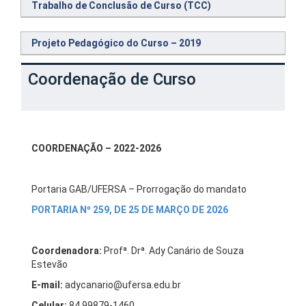
Trabalho de Conclusão de Curso (TCC)
Projeto Pedagógico do Curso – 2019
Coordenação de Curso
COORDENAÇÃO –
2022-2026
Portaria GAB/UFERSA – Prorrogação do mandato
PORTARIA Nº 259, DE 25 DE MARÇO DE 2026
Coordenadora:
Profª. Drª. Ady Canário de Souza
Estevão
E-mail:
adycanario@ufersa.edu.br
Celular:
84 99879-1460